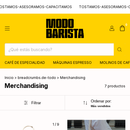
TAMOS-ASESORAMOS-CAPACITAMOS
TOSTAMOS-ASESORAMOS-CAP
0
CAFÉ DE ESPECIALIDAD
MÁQUINAS ESPRESSO
MOLINOS DE CAF
Inicio
>
breadcrumbs.de-todo
>
Merchandising
Merchandising
7 productos
Ordenar por:
Filtrar
Más vendidos
1
/
9
1
/
2