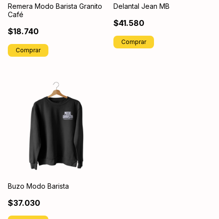
Remera Modo Barista Granito
Delantal Jean MB
Café
$41.580
$18.740
Comprar
Buzo Modo Barista
$37.030