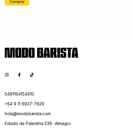
Comprar
5491164154910
+54 9 11 6937-7929
hola@modobarista.com
Estado de Palestina 539 -Almagro