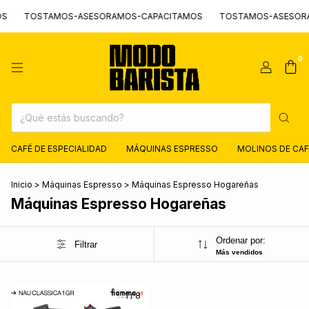
S
TOSTAMOS-ASESORAMOS-CAPACITAMOS
TOSTAMOS-ASESORA
0
CAFÉ DE ESPECIALIDAD
MÁQUINAS ESPRESSO
MOLINOS DE CAF
Inicio
>
Máquinas Espresso
>
Máquinas Espresso Hogareñas
Máquinas Espresso Hogareñas
Ordenar por:
Filtrar
Más vendidos
1
/
8