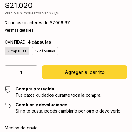
$21.020
Precio sin impuestos
$17.371,90
3
cuotas sin interés de
$7.006,67
Ver más detalles
CANTIDAD:
4 cápsulas
4 cápsulas
12 cápsulas
Compra protegida
Tus datos cuidados durante toda la compra.
Cambios y devoluciones
Si no te gusta, podés cambiarlo por otro o devolverlo.
Entregas para el CP:
Cambiar CP
Medios de envío