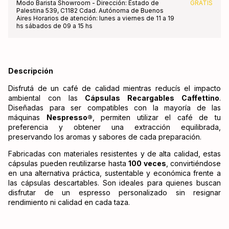
Modo Barista Showroom - Dirección: Estado de
GRATIS
Palestina 539, C1182 Cdad. Autónoma de Buenos
Aires Horarios de atención: lunes a viernes de 11 a 19
hs sábados de 09 a 15 hs
Descripción
Disfrutá de un café de calidad mientras reducís el impacto
ambiental con las
Cápsulas Recargables Caffettino
.
Diseñadas para ser compatibles con la mayoría de las
máquinas
Nespresso®
, permiten utilizar el café de tu
preferencia y obtener una extracción equilibrada,
preservando los aromas y sabores de cada preparación.
Fabricadas con materiales resistentes y de alta calidad, estas
cápsulas pueden reutilizarse hasta
100 veces
, convirtiéndose
en una alternativa práctica, sustentable y económica frente a
las cápsulas descartables. Son ideales para quienes buscan
disfrutar de un espresso personalizado sin resignar
rendimiento ni calidad en cada taza.