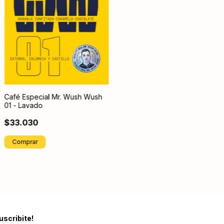
Café Especial Mr. Wush Wush
01 - Lavado
$33.030
Comprar
uscribite!