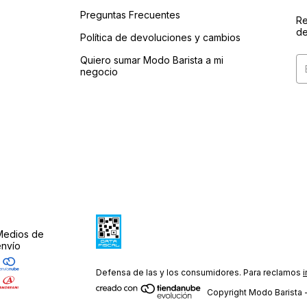
Preguntas Frecuentes
Re
de
Política de devoluciones y cambios
Quiero sumar Modo Barista a mi
negocio
Medios de
envío
Defensa de las y los consumidores. Para reclamos
i
Copyright Modo Barista 