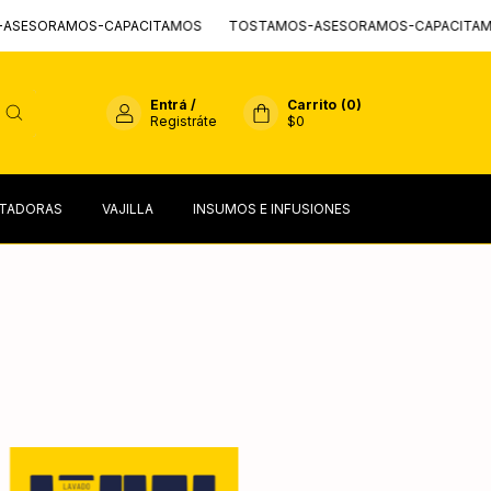
ESORAMOS-CAPACITAMOS
TOSTAMOS-ASESORAMOS-CAPACITAMO
Entrá
/
Carrito
(
0
)
Registráte
$0
TADORAS
VAJILLA
INSUMOS E INFUSIONES