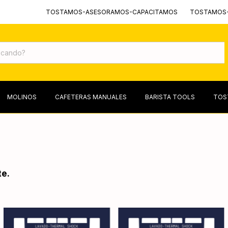
TOSTAMOS-ASESORAMOS-CAPACITAMOS
TOSTAMOS-AS
MOLINOS
CAFETERAS MANUALES
BARISTA TOOLS
TOS
te.