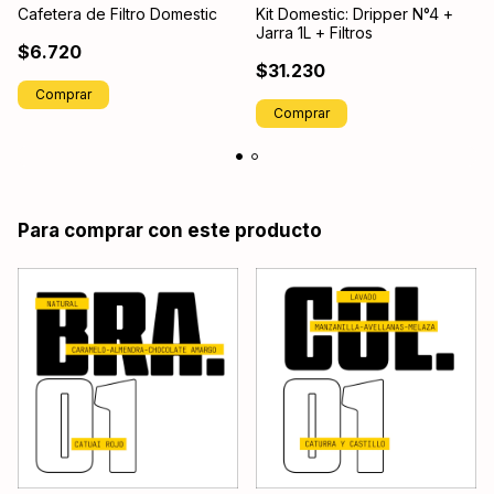
Cafetera de Filtro Domestic
Kit Domestic: Dripper N°4 +
Jarra 1L + Filtros
$6.720
$31.230
Comprar
Comprar
Para comprar con este producto