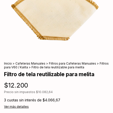
Inicio
>
Cafeteras Manuales
>
Filtros para Cafeteras Manuales
>
Filtros
para V60 / Kalita
>
Filtro de tela reutilizable para melita
Filtro de tela reutilizable para melita
$12.200
Precio sin impuestos
$10.082,64
3
cuotas sin interés de
$4.066,67
Ver más detalles