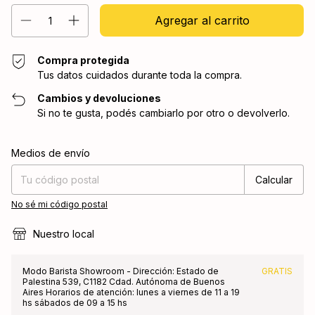
Compra protegida
Tus datos cuidados durante toda la compra.
Cambios y devoluciones
Si no te gusta, podés cambiarlo por otro o devolverlo.
Entregas para el CP:
Cambiar CP
Medios de envío
Calcular
No sé mi código postal
Nuestro local
Modo Barista Showroom - Dirección: Estado de
GRATIS
Palestina 539, C1182 Cdad. Autónoma de Buenos
Aires Horarios de atención: lunes a viernes de 11 a 19
hs sábados de 09 a 15 hs