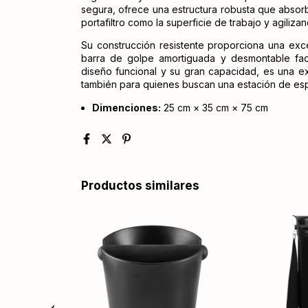
segura, ofrece una estructura robusta que absor
portafiltro como la superficie de trabajo y agilizan
Su construcción resistente proporciona una exce
barra de golpe amortiguada y desmontable facil
diseño funcional y su gran capacidad, es una ex
también para quienes buscan una estación de es
Dimenciones:
25 cm × 35 cm × 75 cm
Productos similares