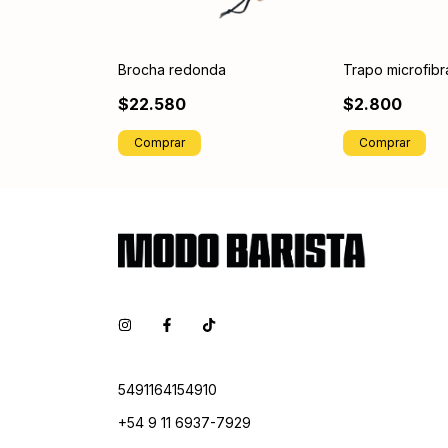
Brocha redonda
Trapo microfibr
$22.580
$2.800
Comprar
Comprar
5491164154910
+54 9 11 6937-7929