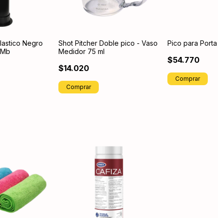
lastico Negro
Shot Pitcher Doble pico - Vaso
Pico para Porta 
 Mb
Medidor 75 ml
$54.770
$14.020
Comprar