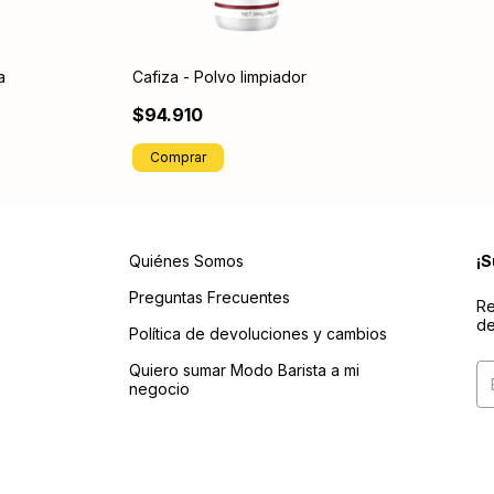
a
Cafiza - Polvo limpiador
$94.910
Quiénes Somos
¡S
Preguntas Frecuentes
Re
de
Política de devoluciones y cambios
Quiero sumar Modo Barista a mi
negocio