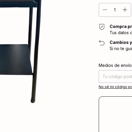
Compra pr
Tus datos 
Cambios y
Si no te gu
Entregas para el CP
Medios de envío
No sé mi código po