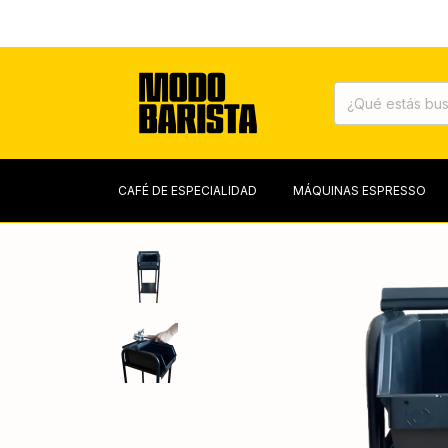
TOST
CAFÉ DE ESPECIALIDAD
MÁQUINAS ESPRESSO