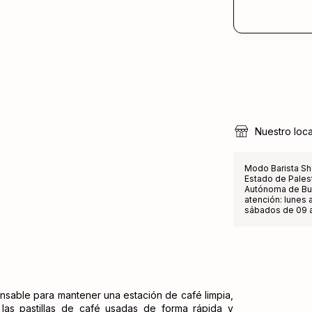
Nuestro loca
Modo Barista Sh
Estado de Pales
Autónoma de Bue
atención: lunes a
sábados de 09 a
nsable para mantener una estación de café limpia,
 las pastillas de café usadas de forma rápida y