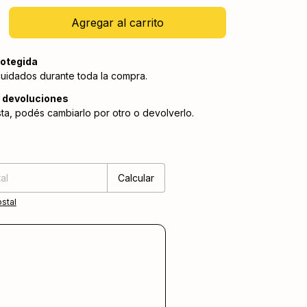
otegida
cuidados durante toda la compra.
 devoluciones
sta, podés cambiarlo por otro o devolverlo.
:
Cambiar CP
Calcular
stal