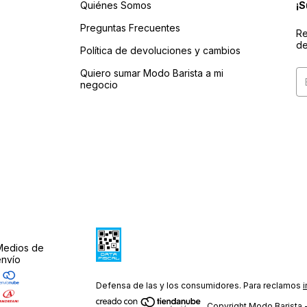
Quiénes Somos
¡S
Preguntas Frecuentes
Re
de
Política de devoluciones y cambios
Quiero sumar Modo Barista a mi
negocio
Medios de
envío
Defensa de las y los consumidores. Para reclamos
i
Copyright Modo Barista 