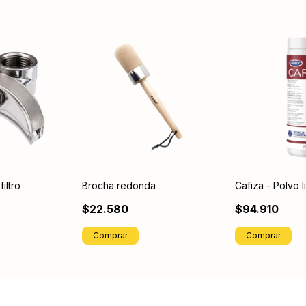
iltro
Brocha redonda
Cafiza - Polvo 
$22.580
$94.910
Comprar