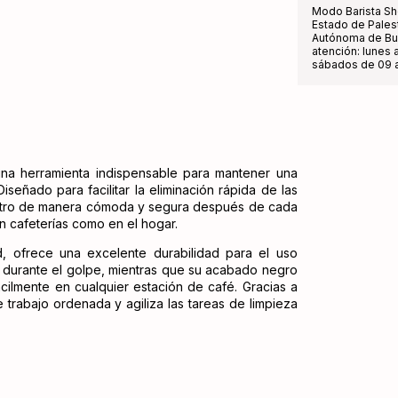
Modo Barista Sh
Estado de Pales
Autónoma de Bue
atención: lunes a
sábados de 09 a
na herramienta indispensable para mantener una
iseñado para facilitar la eliminación rápida de las
afiltro de manera cómoda y segura después de cada
en cafeterías como en el hogar.
ad, ofrece una excelente durabilidad para el uso
d durante el golpe, mientras que su acabado negro
ácilmente en cualquier estación de café. Gracias a
 trabajo ordenada y agiliza las tareas de limpieza