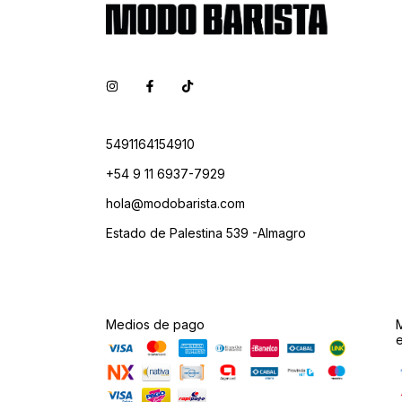
5491164154910
+54 9 11 6937-7929
hola@modobarista.com
Estado de Palestina 539 -Almagro
Medios de pago