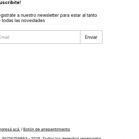
uscribite!
gistrate a nuestro newsletter para estar al tanto
 todas las novedades
ngresá acá.
/
Botón de arrepentimiento
- 30716259893 - 2026. Todos los derechos reservados.