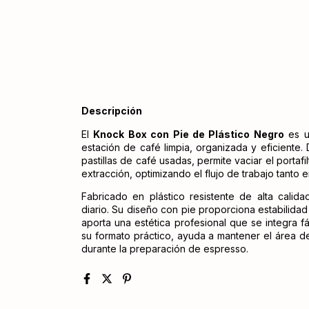
Descripción
El
Knock Box con Pie de Plástico Negro
es u
estación de café limpia, organizada y eficiente. D
pastillas de café usadas, permite vaciar el port
extracción, optimizando el flujo de trabajo tanto 
Fabricado en plástico resistente de alta calid
diario. Su diseño con pie proporciona estabilida
aporta una estética profesional que se integra f
su formato práctico, ayuda a mantener el área de
durante la preparación de espresso.