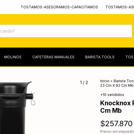
TOSTAMOS-ASESORAMOS-CAPACITAMOS
TOSTAMOS-ASESORAMOS-
MOLINOS
CAFETERAS MANUALES
BARISTA TOOLS
TOS
Inicio
>
Barista Too
1
/
2
23 Cm X 92 Cm Mb
+10 vendidos
Knocknox P
Cm Mb
$257.870
Precio sin impues