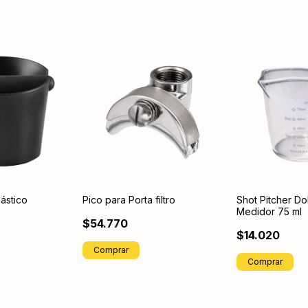
ástico
Pico para Porta filtro
Shot Pitcher Do
Medidor 75 ml
$54.770
$14.020
Comprar