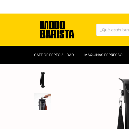
CAFÉ DE ESPECIALIDAD
MÁQUINAS ESPRESSO