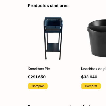
Productos similares
Knockbox Pie
Knockbox de pl
$291.650
$33.640