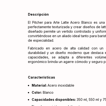
Descripción
El Pitcher para Arte Latte Acero Blanco es una
perfectamente texturizada y crear diseños de lat
diseñado permite un vertido controlado y uniforme
convirtiéndose en un aliado ideal tanto para bar
de especialidad.
Fabricado en acero de alta calidad con un e
durabilidad y un diseño moderno que destaca en
capacidades, se adapta a diferentes volúm
ergonómico brinda un agarre cómodo y seguro par
Características
Material:
Acero inoxidable
Color:
Blanco
Capacidades disponibles:
350 ml, 550 ml y 7