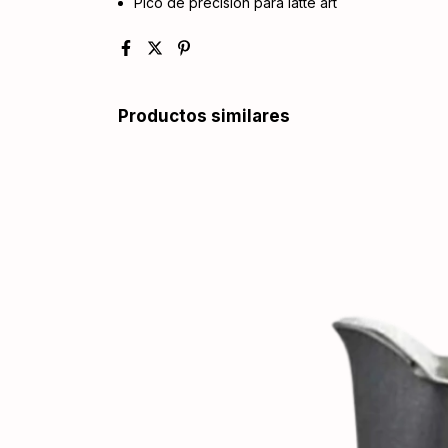
Pico de precisión para latte art
Productos similares