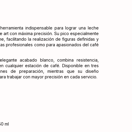
 herramienta indispensable para lograr una leche
te art con máxima precisión. Su pico especialmente
, facilitando la realización de figuras definidas y
istas profesionales como para apasionados del café
legante acabado blanco, combina resistencia,
 cualquier estación de café. Disponible en tres
enes de preparación, mientras que su diseño
a trabajar con mayor precisión en cada servicio.
50 ml