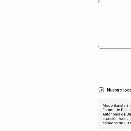
Nuestro loca
Modo Barista Sh
Estado de Pales
Autónoma de Bue
atención: lunes a
sábados de 09 a