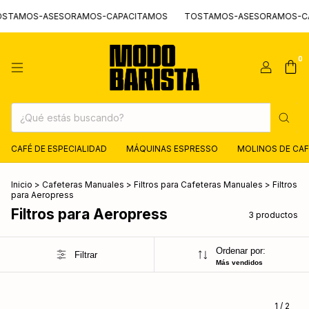
TAMOS-ASESORAMOS-CAPACITAMOS
TOSTAMOS-ASESORAMOS-CA
0
CAFÉ DE ESPECIALIDAD
MÁQUINAS ESPRESSO
MOLINOS DE CAF
Inicio
>
Cafeteras Manuales
>
Filtros para Cafeteras Manuales
>
Filtros
para Aeropress
Filtros para Aeropress
3 productos
Ordenar por:
Filtrar
Más vendidos
1
/
2