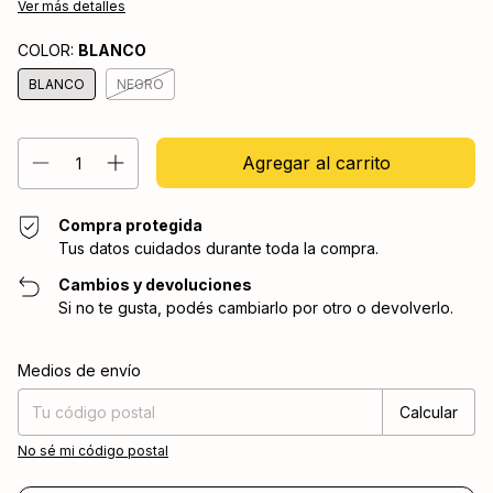
Ver más detalles
COLOR:
BLANCO
BLANCO
NEGRO
Compra protegida
Tus datos cuidados durante toda la compra.
Cambios y devoluciones
Si no te gusta, podés cambiarlo por otro o devolverlo.
Entregas para el CP:
Cambiar CP
Medios de envío
Calcular
No sé mi código postal