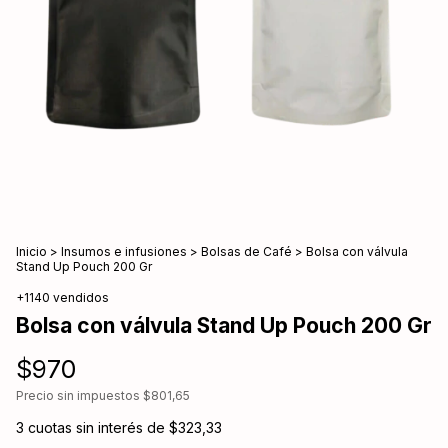
Inicio
>
Insumos e infusiones
>
Bolsas de Café
>
Bolsa con válvula
Stand Up Pouch 200 Gr
+1140 vendidos
Bolsa con válvula Stand Up Pouch 200 Gr
$970
Precio sin impuestos
$801,65
3
cuotas sin interés de
$323,33