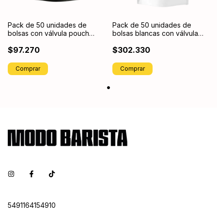
Pack de 50 unidades de
Pack de 50 unidades de
bolsas con válvula pouch
bolsas blancas con válvula
stand up 200 Gr
pouch stand up 1 kilo
$97.270
$302.330
Comprar
5491164154910