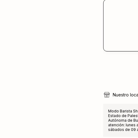
Nuestro loca
Modo Barista Sh
Estado de Pales
Autónoma de Bue
atención: lunes a
sábados de 09 a