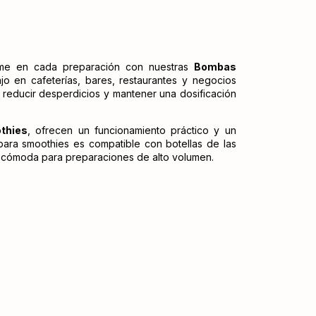
forme en cada preparación con nuestras
Bombas
bajo en cafeterías, bares, restaurantes y negocios
, reducir desperdicios y mantener una dosificación
thies
, ofrecen un funcionamiento práctico y un
 para smoothies es compatible con botellas de las
n cómoda para preparaciones de alto volumen.