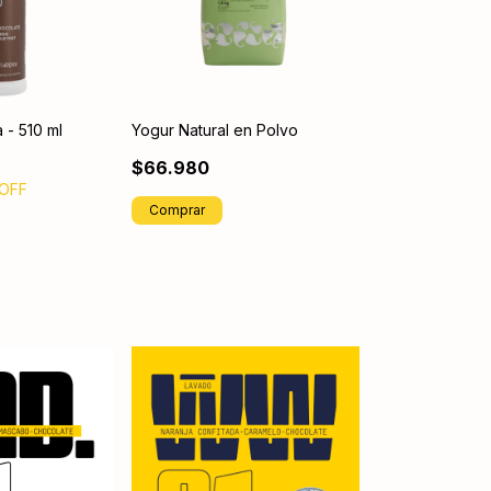
 - 510 ml
Yogur Natural en Polvo
$66.980
OFF