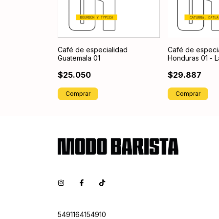
Café de especialidad
Café de especi
Guatemala 01
Honduras 01 - 
$25.050
$29.887
Comprar
Comprar
5491164154910