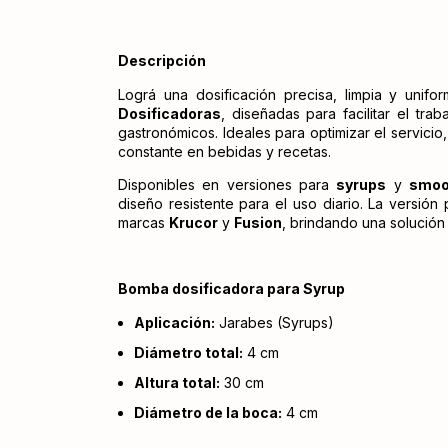
Descripción
Lográ una dosificación precisa, limpia y uni
Dosificadoras
, diseñadas para facilitar el tra
gastronómicos. Ideales para optimizar el servicio
constante en bebidas y recetas.
Disponibles en versiones para
syrups
y
smoo
diseño resistente para el uso diario. La versión
marcas
Krucor
y
Fusion
, brindando una solució
Bomba dosificadora para Syrup
Aplicación:
Jarabes (Syrups)
Diámetro total:
4 cm
Altura total:
30 cm
Diámetro de la boca:
4 cm