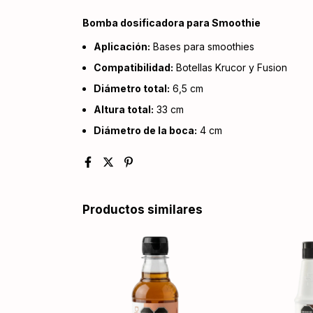
Bomba dosificadora para Smoothie
Aplicación:
Bases para smoothies
Compatibilidad:
Botellas Krucor y Fusion
Diámetro total:
6,5 cm
Altura total:
33 cm
Diámetro de la boca:
4 cm
Productos similares