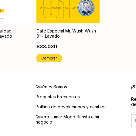
alidad
Café Especial Mr. Wush Wush
Lavado
01 - Lavado
$33.030
Comprar
Quiénes Somos
¡S
Preguntas Frecuentes
Re
de
Política de devoluciones y cambios
Quiero sumar Modo Barista a mi
negocio