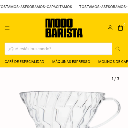
TAMOS-ASESORAMOS-CAPACITAMOS
TOSTAMOS-ASESORAMOS-CAP
0
CAFÉ DE ESPECIALIDAD
MÁQUINAS ESPRESSO
MOLINOS DE CAF
1
/
3