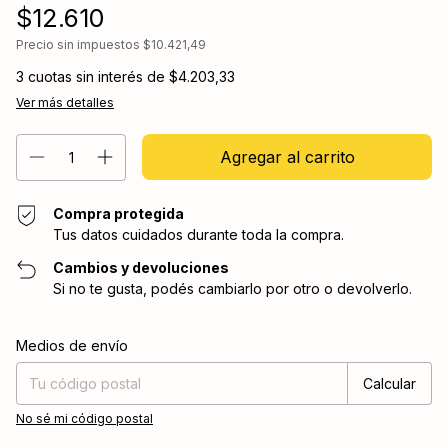
$12.610
Precio sin impuestos
$10.421,49
3
cuotas sin interés de
$4.203,33
Ver más detalles
Compra protegida
Tus datos cuidados durante toda la compra.
Cambios y devoluciones
Si no te gusta, podés cambiarlo por otro o devolverlo.
Entregas para el CP:
Cambiar CP
Medios de envío
Calcular
No sé mi código postal