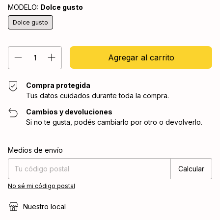
MODELO:
Dolce gusto
Dolce gusto
Compra protegida
Tus datos cuidados durante toda la compra.
Cambios y devoluciones
Si no te gusta, podés cambiarlo por otro o devolverlo.
Entregas para el CP:
Cambiar CP
Medios de envío
Calcular
No sé mi código postal
Nuestro local