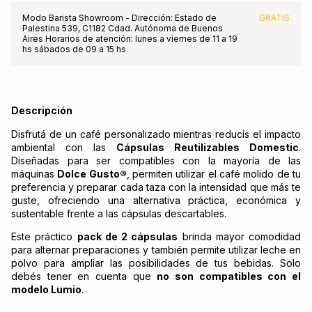
Modo Barista Showroom - Dirección: Estado de
GRATIS
Palestina 539, C1182 Cdad. Autónoma de Buenos
Aires Horarios de atención: lunes a viernes de 11 a 19
hs sábados de 09 a 15 hs
Descripción
Disfrutá de un café personalizado mientras reducís el impacto
ambiental con las
Cápsulas Reutilizables Domestic
.
Diseñadas para ser compatibles con la mayoría de las
máquinas
Dolce Gusto®
, permiten utilizar el café molido de tu
preferencia y preparar cada taza con la intensidad que más te
guste, ofreciendo una alternativa práctica, económica y
sustentable frente a las cápsulas descartables.
Este práctico
pack de 2 cápsulas
brinda mayor comodidad
para alternar preparaciones y también permite utilizar leche en
polvo para ampliar las posibilidades de tus bebidas. Solo
debés tener en cuenta que
no son compatibles con el
modelo Lumio
.