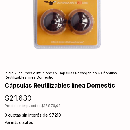
Inicio
>
Insumos e infusiones
>
Cápsulas Recargables
>
Cápsulas
Reutilizables linea Domestic
Cápsulas Reutilizables linea Domestic
$21.630
Precio sin impuestos
$17.876,03
3
cuotas sin interés de
$7.210
Ver más detalles