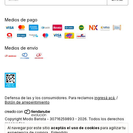
Medios de pago
Medios de envío
Defensa de las y los consumidores. Para reclamos
ingresá acá.
/
Botón de arrepentimiento
Copyright Modo Barista - 30716259893 - 2026. Todos los derechos
reservados.
Al navegar por este sitio
aceptás el uso de cookies
para agilizar tu
experiencia de compra.
Entendido