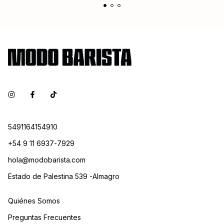
5491164154910
+54 9 11 6937-7929
hola@modobarista.com
Estado de Palestina 539 -Almagro
Quiénes Somos
Preguntas Frecuentes