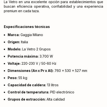
La Vetro en una excelente opción para establecimientos que
buscan eficiencia operativa, confiabilidad y una experiencia
premium en cada taza.
Especificaciones técnicas
Marca:
Gaggia Milano
Origen:
Italia
Modelo:
La Vetro 2 Grupos
Potencia máxima:
3.700 W
Voltaje:
220-230 V / 50-60 Hz
Dimensiones (An x Pr x Al):
760 × 530 × 527 mm
Peso:
55 kg
Capacidad de caldera:
13 litros
Control de temperatura:
PID electrónico
Grupos de extracción:
Alta calidad