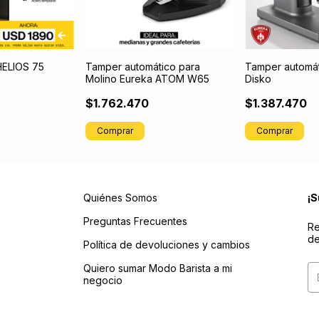
HELIOS 75
Tamper automático para
Tamper automát
Molino Eureka ATOM W65
Disko
$1.762.470
$1.387.470
Quiénes Somos
¡S
Preguntas Frecuentes
Re
de
Política de devoluciones y cambios
Quiero sumar Modo Barista a mi
negocio