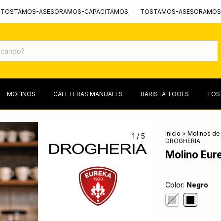
-ASESORAMOS-CAPACITAMOS
TOSTAMOS-ASESORAMOS-CAPACIT
MOLINOS
CAFETERAS MANUALES
BARISTA TOOLS
TOS
Inicio
>
Molinos de
1
/
5
DROGHERIA
Molino Eu
Color:
Negro