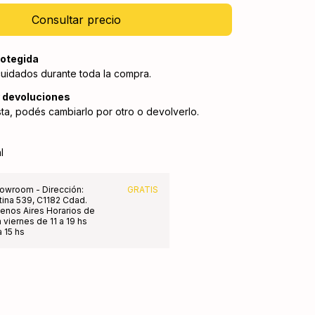
otegida
cuidados durante toda la compra.
 devoluciones
sta, podés cambiarlo por otro o devolverlo.
l
owroom - Dirección:
GRATIS
tina 539, C1182 Cdad.
nos Aires Horarios de
 viernes de 11 a 19 hs
 15 hs