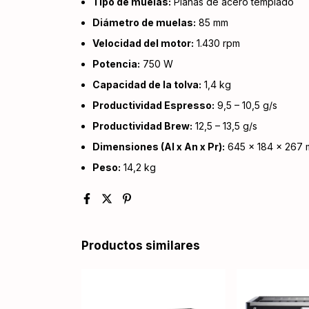
Tipo de muelas:
Planas de acero templado
Diámetro de muelas:
85 mm
Velocidad del motor:
1.430 rpm
Potencia:
750 W
Capacidad de la tolva:
1,4 kg
Productividad Espresso:
9,5 – 10,5 g/s
Productividad Brew:
12,5 – 13,5 g/s
Dimensiones (Al x An x Pr):
645 × 184 × 267
Peso:
14,2 kg
Productos similares