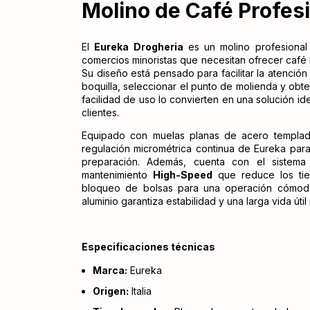
Molino de Café Profes
El
Eureka Drogheria
es un molino profesional 
comercios minoristas que necesitan ofrecer café r
Su diseño está pensado para facilitar la atención 
boquilla, seleccionar el punto de molienda y obten
facilidad de uso lo convierten en una solución id
clientes.
Equipado con muelas planas de acero templad
regulación micrométrica continua de Eureka para
preparación. Además, cuenta con el sistem
mantenimiento
High-Speed
que reduce los tie
bloqueo de bolsas para una operación cómoda,
aluminio garantiza estabilidad y una larga vida útil
Especificaciones técnicas
Marca:
Eureka
Origen:
Italia