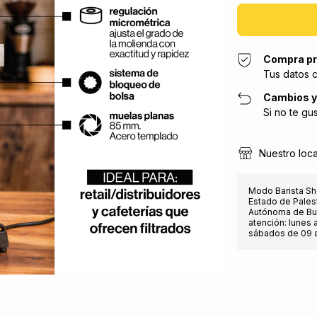
Compra pr
Tus datos 
Cambios y
Si no te gu
Nuestro loca
Modo Barista Sh
Estado de Pales
Autónoma de Bue
atención: lunes a
sábados de 09 a