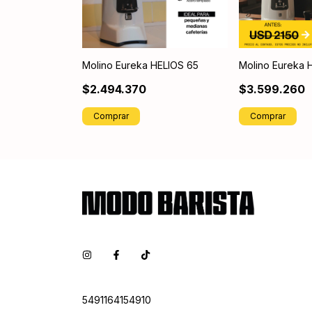
Molino Eureka HELIOS 65
Molino Eureka 
$2.494.370
$3.599.260
Comprar
Comprar
5491164154910