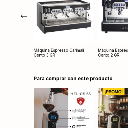
so Fiamma
Máquina Espresso Carimali
Máquina Espres
P
Cento 3 GR
Cento 2 GR
Para comprar con este producto