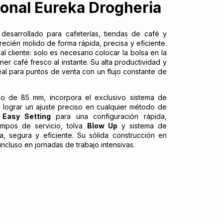
ional Eureka Drogheria
desarrollado para cafeterías, tiendas de café y
ecién molido de forma rápida, precisa y eficiente.
al cliente: solo es necesario colocar la bolsa en la
er café fresco al instante. Su alta productividad y
eal para puntos de venta con un flujo constante de
o de 85 mm, incorpora el exclusivo sistema de
 lograr un ajuste preciso en cualquier método de
a
Easy Setting
para una configuración rápida,
mpos de servicio, tolva
Blow Up
y sistema de
 segura y eficiente. Su sólida construcción en
 incluso en jornadas de trabajo intensivas.