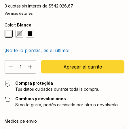
3
cuotas sin interés de
$542.026,67
Ver más detalles
Color:
Blanco
¡No te lo pierdas, es el último!
Compra protegida
Tus datos cuidados durante toda la compra.
Cambios y devoluciones
Si no te gusta, podés cambiarlo por otro o devolverlo.
Entregas para el CP:
Cambiar CP
Medios de envío