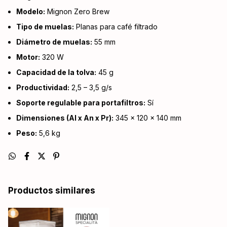
Modelo:
Mignon Zero Brew
Tipo de muelas:
Planas para café filtrado
Diámetro de muelas:
55 mm
Motor:
320 W
Capacidad de la tolva:
45 g
Productividad:
2,5 – 3,5 g/s
Soporte regulable para portafiltros:
Sí
Dimensiones (Al x An x Pr):
345 × 120 × 140 mm
Peso:
5,6 kg
Productos similares