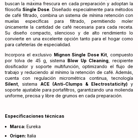
buscan la máxima frescura en cada preparación y adoptan la
filosofía
Single Dose
. Diseñado especialmente para métodos
de café filtrado, combina un sistema de mínima retención con
muelas específicas para filtrado, permitiendo moler
únicamente la cantidad de café necesaria para cada receta.
Su diseño compacto, silencioso y de alto rendimiento lo
convierte en una excelente opción tanto para el hogar como
para cafeterías de especialidad.
Incorpora el exclusivo
Mignon Single Dose Kit
, compuesto
por tolva de 45 g, sistema
Blow Up Cleaning
, recipiente
dosificador y soporte multifunción, optimizando el flujo de
trabajo y reduciendo al mínimo la retención de café. Además,
cuenta con regulación micrométrica continua, tecnología
Silent
, sistema
ACE (Anti-Clumps & Electrostaticity)
y
soporte ajustable para portafiltros, garantizando una molienda
uniforme, precisa y libre de grumos en cada preparación.
Especificaciones técnicas
Marca:
Eureka
Origen:
Italia