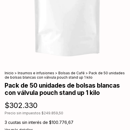
Inicio
>
Insumos e infusiones
>
Bolsas de Café
>
Pack de 50 unidades
de bolsas blancas con válvula pouch stand up 1 kilo
Pack de 50 unidades de bolsas blancas
con válvula pouch stand up 1 kilo
$302.330
Precio sin impuestos
$249.859,50
3
cuotas sin interés de
$100.776,67
Ver más detalles