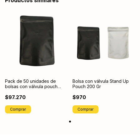
Productos similares
Pack de 50 unidades de
Bolsa con válvula Stand Up
bolsas con válvula pouch
Pouch 200 Gr
stand up 200 Gr
$97.270
$970
Comprar
Comprar