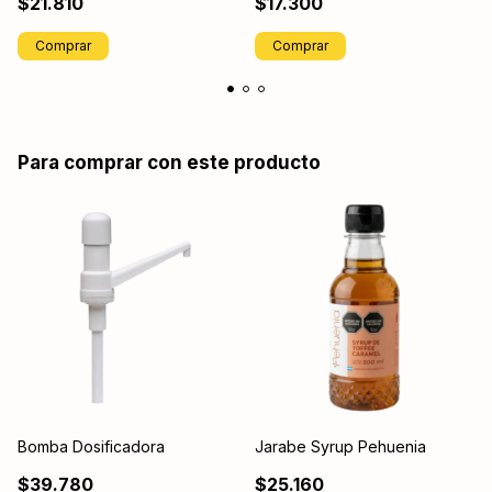
$21.810
$17.300
Para comprar con este producto
Bomba Dosificadora
Jarabe Syrup Pehuenia
$39.780
$25.160