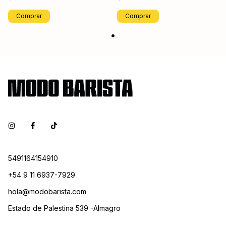
Comprar
Comprar
5491164154910
+54 9 11 6937-7929
hola@modobarista.com
Estado de Palestina 539 -Almagro