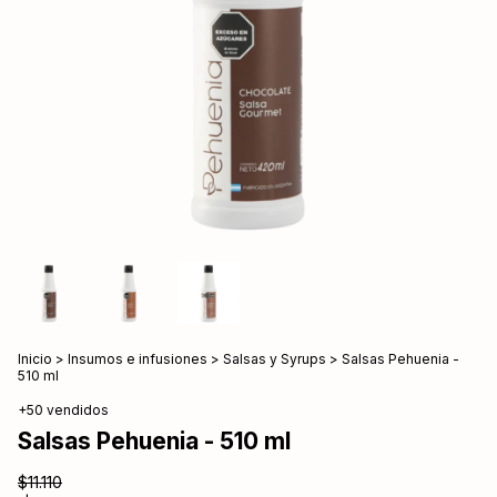
Inicio
>
Insumos e infusiones
>
Salsas y Syrups
>
Salsas Pehuenia -
510 ml
+50 vendidos
Salsas Pehuenia - 510 ml
$11.110