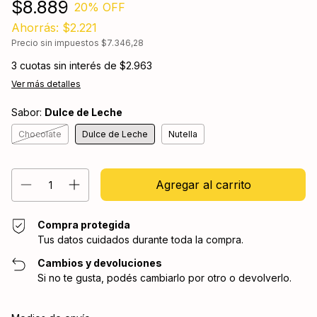
$8.889
20
% OFF
Ahorrás:
$2.221
Precio sin impuestos
$7.346,28
3
cuotas sin interés de
$2.963
Ver más detalles
Sabor:
Dulce de Leche
Chocolate
Dulce de Leche
Nutella
Compra protegida
Tus datos cuidados durante toda la compra.
Cambios y devoluciones
Si no te gusta, podés cambiarlo por otro o devolverlo.
Entregas para el CP:
Cambiar CP