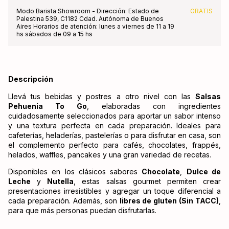
Modo Barista Showroom - Dirección: Estado de
GRATIS
Palestina 539, C1182 Cdad. Autónoma de Buenos
Aires Horarios de atención: lunes a viernes de 11 a 19
hs sábados de 09 a 15 hs
Descripción
Llevá tus bebidas y postres a otro nivel con las
Salsas
Pehuenia To Go
, elaboradas con ingredientes
cuidadosamente seleccionados para aportar un sabor intenso
y una textura perfecta en cada preparación. Ideales para
cafeterías, heladerías, pastelerías o para disfrutar en casa, son
el complemento perfecto para cafés, chocolates, frappés,
helados, waffles, pancakes y una gran variedad de recetas.
Disponibles en los clásicos sabores
Chocolate
,
Dulce de
Leche
y
Nutella
, estas salsas gourmet permiten crear
presentaciones irresistibles y agregar un toque diferencial a
cada preparación. Además, son
libres de gluten (Sin TACC)
,
para que más personas puedan disfrutarlas.