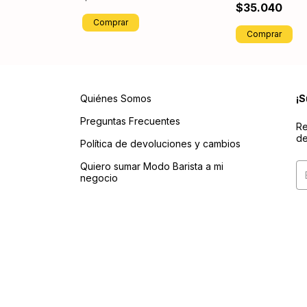
$35.040
Comprar
Comprar
Quiénes Somos
¡S
Preguntas Frecuentes
Re
de
Política de devoluciones y cambios
Quiero sumar Modo Barista a mi
negocio