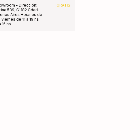
owroom - Dirección:
GRATIS
tina 539, C1182 Cdad.
nos Aires Horarios de
 viernes de 11 a 19 hs
 15 hs