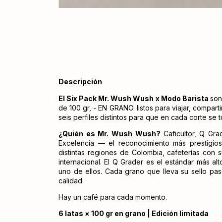
Descripción
El Six Pack Mr. Wush Wush x Modo Barista
son
de 100 gr, - EN GRANO. listos para viajar, compar
seis perfiles distintos para que en cada corte se 
¿Quién es Mr. Wush Wush?
Caficultor, Q Gr
Excelencia — el reconocimiento más prestigio
distintas regiones de Colombia, cafeterías con 
internacional. El Q Grader es el estándar más al
uno de ellos. Cada grano que lleva su sello pas
calidad.
Hay un café para cada momento.
6 latas × 100 gr en grano | Edición limitada