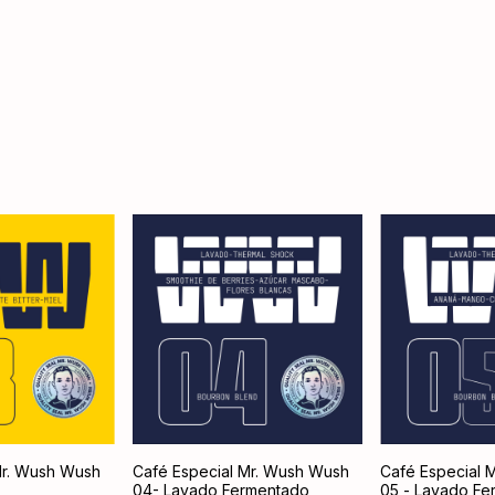
Mr. Wush Wush
Café Especial Mr. Wush Wush
Café Especial 
04- Lavado Fermentado
05 - Lavado F