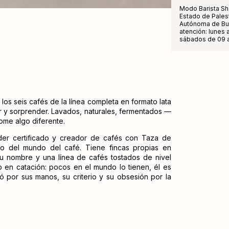
Modo Barista Sh
Estado de Pales
Autónoma de Bue
atención: lunes a
sábados de 09 a
 los seis cafés de la línea completa en formato lata
tir y sorprender. Lavados, naturales, fermentados —
tome algo diferente.
ader certificado y creador de cafés con Taza de
so del mundo del café. Tiene fincas propias en
su nombre y una línea de cafés tostados de nivel
to en catación: pocos en el mundo lo tienen, él es
ó por sus manos, su criterio y su obsesión por la