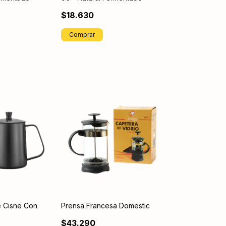
$18.630
Comprar
e Cisne Con
Prensa Francesa Domestic
$43.290