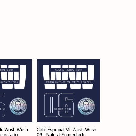
Mr. Wush Wush
Café Especial Mr. Wush Wush
ermentado
06 - Natural Fermentado