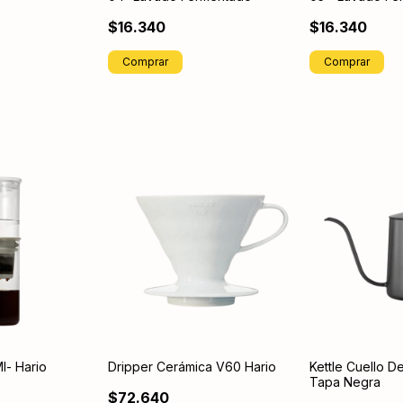
$16.340
$16.340
Comprar
Comprar
l- Hario
Dripper Cerámica V60 Hario
Kettle Cuello D
Tapa Negra
$72.640