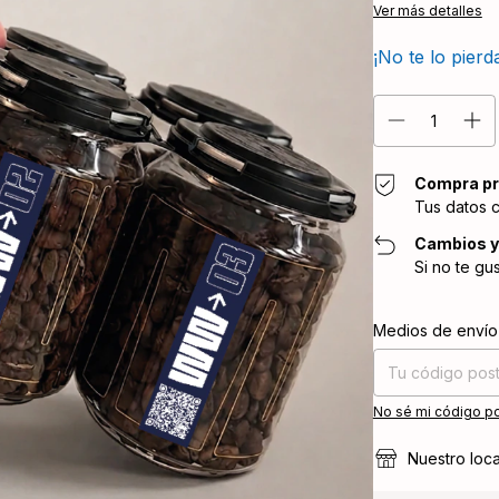
Ver más detalles
¡No te lo pierda
Compra pr
Tus datos 
Cambios y
Si no te gu
Entregas para el CP
Medios de envío
No sé mi código po
Nuestro loca