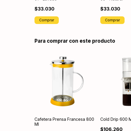
$33.030
$33.030
Comprar
Comprar
Para comprar con este producto
Cafetera Prensa Francesa 800
Cold Drip 600 M
Ml
$106.260