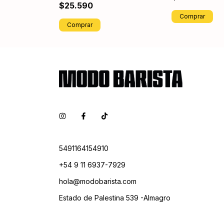
$25.590
Comprar
5491164154910
+54 9 11 6937-7929
hola@modobarista.com
Estado de Palestina 539 -Almagro