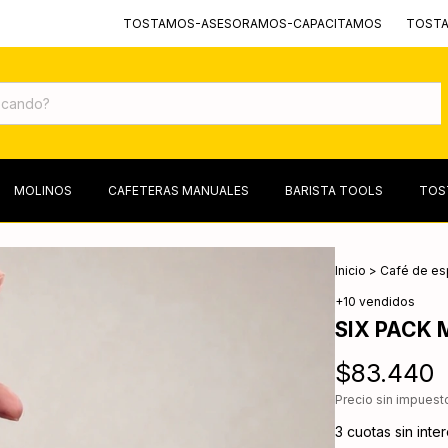
TOSTAMOS-ASESORAMOS-CAPACITAMOS
TOSTAMOS-AS
MOLINOS
CAFETERAS MANUALES
BARISTA TOOLS
TOS
Inicio
>
Café de es
+10 vendidos
SIX PACK
$83.440
Precio sin impues
3
cuotas sin inte