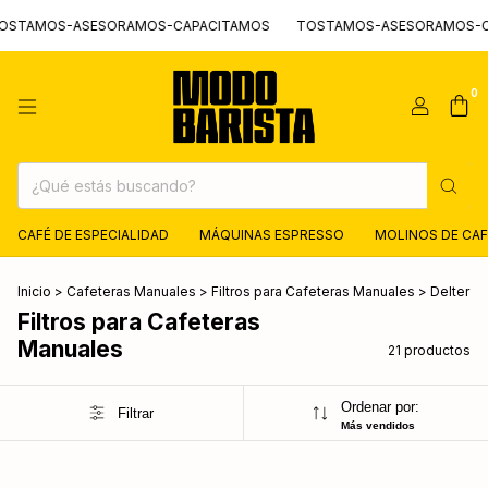
MOS-ASESORAMOS-CAPACITAMOS
TOSTAMOS-ASESORAMOS-CAPA
0
CAFÉ DE ESPECIALIDAD
MÁQUINAS ESPRESSO
MOLINOS DE CAF
Inicio
>
Cafeteras Manuales
>
Filtros para Cafeteras Manuales
>
Delter
Filtros para Cafeteras
Manuales
21 productos
Ordenar por:
Filtrar
Más vendidos