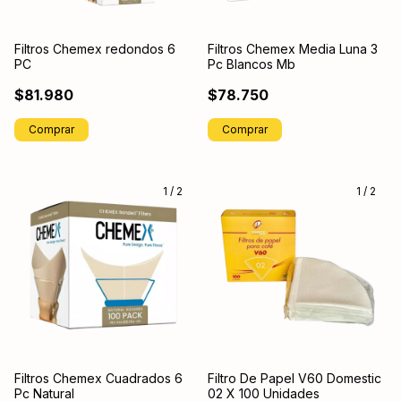
Filtros Chemex redondos 6
Filtros Chemex Media Luna 3
PC
Pc Blancos Mb
$81.980
$78.750
1
/
2
1
/
2
Filtros Chemex Cuadrados 6
Filtro De Papel V60 Domestic
Pc Natural
02 X 100 Unidades