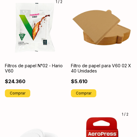
1
/
2
Filtros de papel N°02 - Hario
Filtro de papel para V60 02 X
V60
40 Unidades
$24.360
$5.610
Comprar
1
/
2