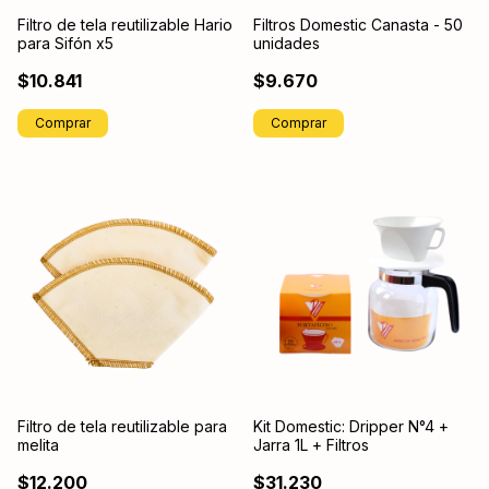
Filtro de tela reutilizable Hario
Filtros Domestic Canasta - 50
para Sifón x5
unidades
$10.841
$9.670
Filtro de tela reutilizable para
Kit Domestic: Dripper N°4 +
melita
Jarra 1L + Filtros
$12.200
$31.230