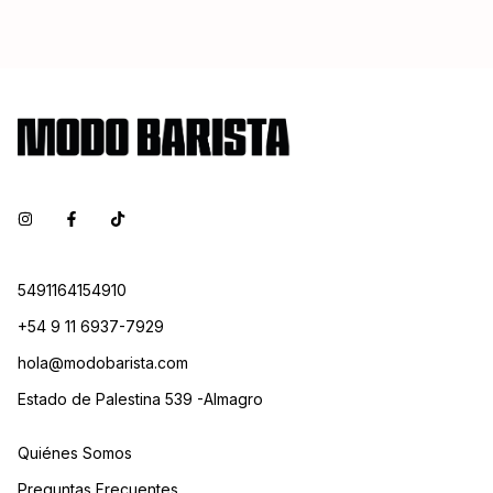
5491164154910
+54 9 11 6937-7929
hola@modobarista.com
Estado de Palestina 539 -Almagro
Quiénes Somos
Preguntas Frecuentes