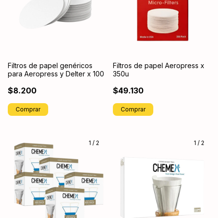
Filtros de papel genéricos
Filtros de papel Aeropress x
para Aeropress y Delter x 100
350u
$8.200
$49.130
1
/
2
1
/
2