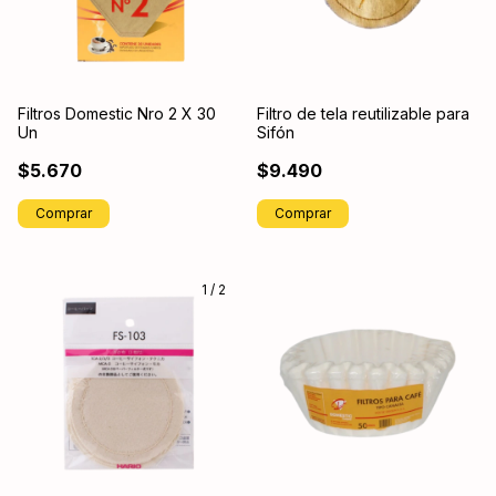
Filtros Domestic Nro 2 X 30
Filtro de tela reutilizable para
Un
Sifón
$5.670
$9.490
1
/
2