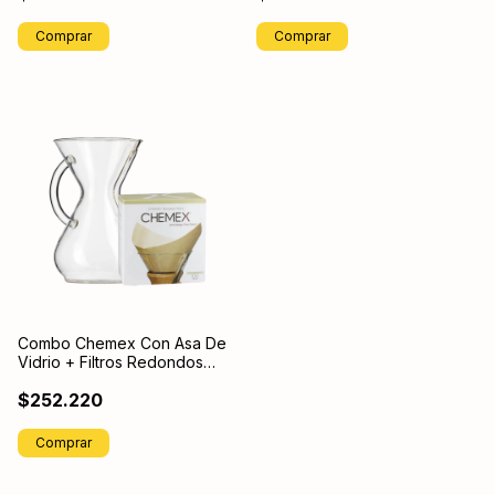
Comprar
Combo Chemex Con Asa De
Vidrio + Filtros Redondos
Blancos
$252.220