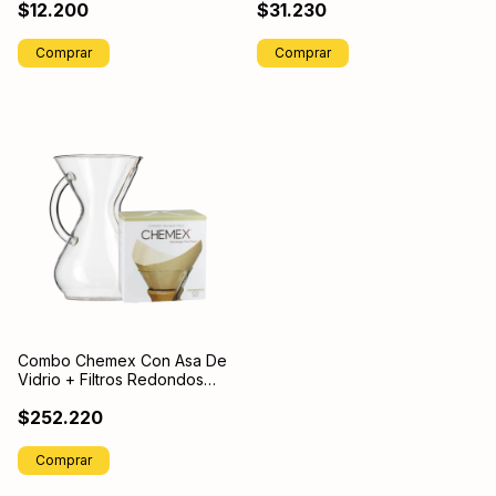
$12.200
$31.230
Comprar
Combo Chemex Con Asa De
Vidrio + Filtros Redondos
Blancos
$252.220