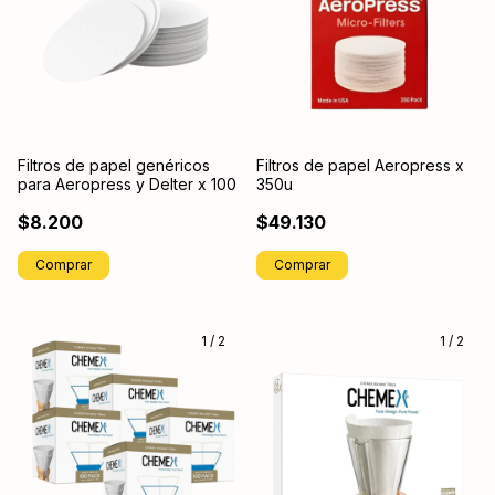
Filtros de papel genéricos
Filtros de papel Aeropress x
para Aeropress y Delter x 100
350u
$8.200
$49.130
1
/
2
1
/
2