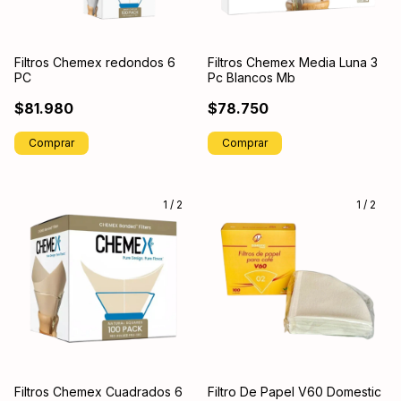
Filtros Chemex redondos 6
Filtros Chemex Media Luna 3
PC
Pc Blancos Mb
$81.980
$78.750
1
/
2
1
/
2
Filtros Chemex Cuadrados 6
Filtro De Papel V60 Domestic