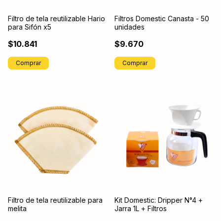
Filtro de tela reutilizable Hario
Filtros Domestic Canasta - 50
para Sifón x5
unidades
$10.841
$9.670
Filtro de tela reutilizable para
Kit Domestic: Dripper N°4 +
melita
Jarra 1L + Filtros