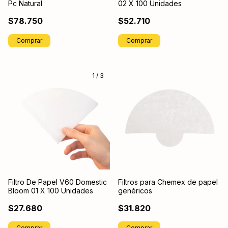
Pc Natural
02 X 100 Unidades
$78.750
$52.710
1
/
3
Filtro De Papel V60 Domestic
Filtros para Chemex de papel
Bloom 01 X 100 Unidades
genéricos
$27.680
$31.820
Comprar