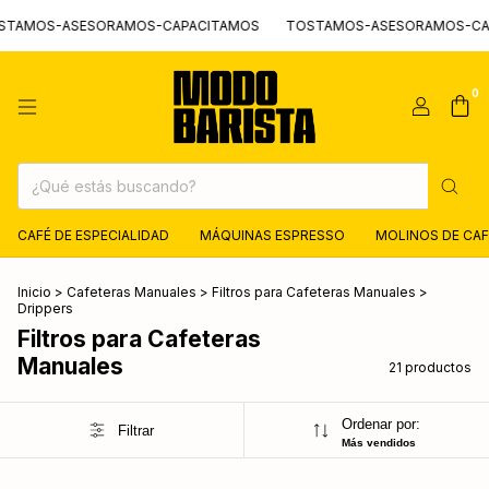
OS-ASESORAMOS-CAPACITAMOS
TOSTAMOS-ASESORAMOS-CAPACI
0
CAFÉ DE ESPECIALIDAD
MÁQUINAS ESPRESSO
MOLINOS DE CAF
Inicio
>
Cafeteras Manuales
>
Filtros para Cafeteras Manuales
>
Drippers
Filtros para Cafeteras
Manuales
21 productos
Ordenar por:
Filtrar
Más vendidos