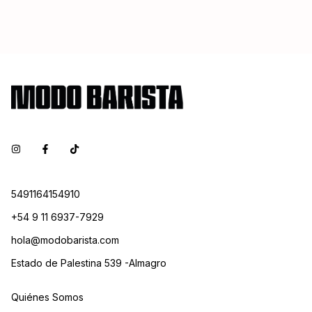
5491164154910
+54 9 11 6937-7929
hola@modobarista.com
Estado de Palestina 539 -Almagro
Quiénes Somos