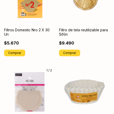
Filtros Domestic Nro 2 X 30
Filtro de tela reutilizable para
Un
Sifón
$5.670
$9.490
1
/
2