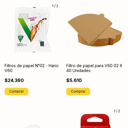
1
/
2
Filtros de papel N°02 - Hario
Filtro de papel para V60 02 X
V60
40 Unidades
$24.360
$5.610
Comprar
1
/
2