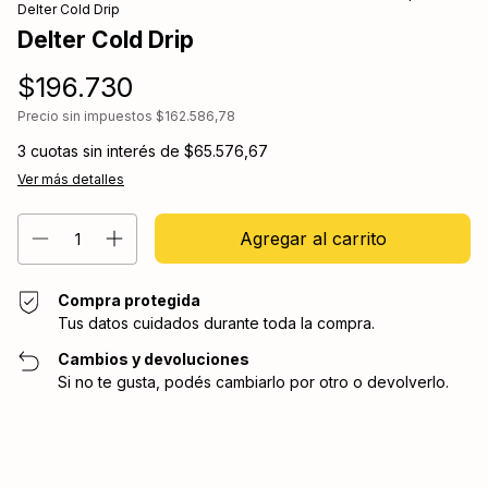
Delter Cold Drip
Delter Cold Drip
$196.730
Precio sin impuestos
$162.586,78
3
cuotas sin interés de
$65.576,67
Ver más detalles
Compra protegida
Tus datos cuidados durante toda la compra.
Cambios y devoluciones
Si no te gusta, podés cambiarlo por otro o devolverlo.
Entregas para el CP:
Cambiar CP
Calcular